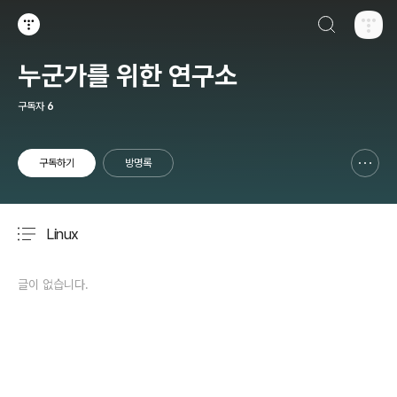
검색하기
티스토리
누군가를 위한 연구소
구독자
6
구독하기
방명록
신고하기 레이어
열기
Linux
분류 전체보기
주요 글 목록
글이 없습니다.