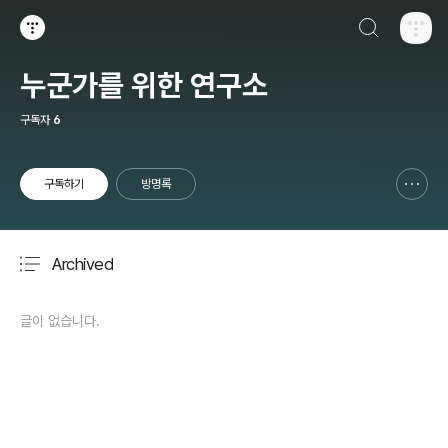
검색하기
티스토리
누군가를 위한 연구소
구독자
6
구독하기
방명록
신고하기 레이어
열기
Archived
분류 전체보기
주요 글 목록
글이 없습니다.