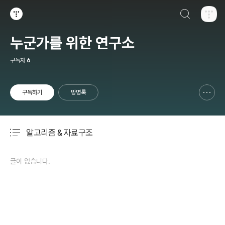
검색하기
티스토리
누군가를 위한 연구소
구독자
6
구독하기
방명록
신고하기 레이어
열기
알고리즘 & 자료구조
분류 전체보기
주요 글 목록
글이 없습니다.