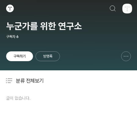
검색하기
티스토리
누군가를 위한 연구소
구독자
6
구독하기
방명록
신고하기 레이어
열기
분류 전체보기
주요 글 목록
글이 없습니다.